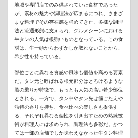
地域や専門店でのみ供されていた食材であった
が、素材の魅力や調理法が広まるにつれ、さまざ
まな料理でその存在感を強めてきた。多様な調理
法と流通形態に支えられ、グルメシーンにおける
牛タンの人気は根強いものとなっている。この食
材は、牛一頭からわずかしか取れないことから、
希少性を持っている。
部位ごとに異なる食感や風味も価値を高める要素
だ。タン元と呼ばれる根元部分はとろけるような
脂の乗りが特徴で、もっとも人気の高い希少部位
とされる。一方で、タン中やタン先は歯ごたえや
独特の香りを持ち、食べ比べの楽しさも提供す
る。それぞれ異なる個性を引き出すための熟練技
術が料理人には求められ、調理法も多彩だ。かつ
ては一部の店舗でしか味わえなかった牛タン料理