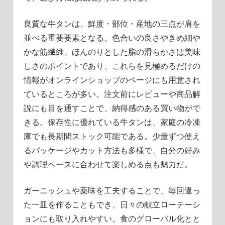
良質な牛タンは、鮮度・部位・産地の三点が肩を
並べる重要要素となる。色合いの良さやきめ細や
かな筋繊維、ほんのりとした脂の滑らかさは美味
しさのポイントであり、これらを見極めるだけの
情報がオンラインショップのページにも用意され
ているところが多い。注文前にレビューや商品解
説にも目を通すことで、納得感のある買い物がで
きる。保存性に優れている牛タンは、家庭の冷凍
庫でも長期間ストック可能である。少量ずつ使え
るパッケージやカット方法も多様で、自分の好み
や調理ペースに合わせて楽しめる点も魅力だ。
ガーニッシュや薬味を工夫することで、毎回違っ
た一皿を作ることもでき、日々の献立ローテーシ
ョンにも取り入れやすい。食のグローバル化とと