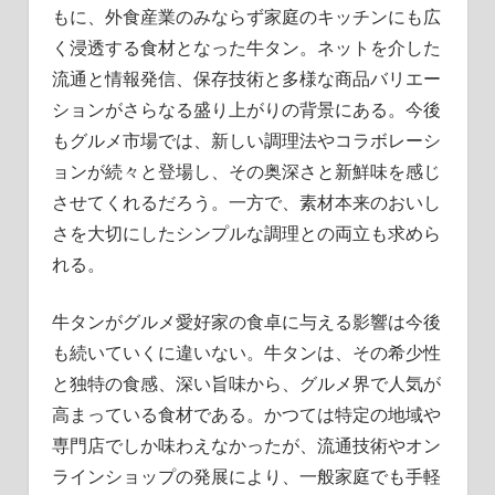
もに、外食産業のみならず家庭のキッチンにも広
く浸透する食材となった牛タン。ネットを介した
流通と情報発信、保存技術と多様な商品バリエー
ションがさらなる盛り上がりの背景にある。今後
もグルメ市場では、新しい調理法やコラボレーシ
ョンが続々と登場し、その奥深さと新鮮味を感じ
させてくれるだろう。一方で、素材本来のおいし
さを大切にしたシンプルな調理との両立も求めら
れる。
牛タンがグルメ愛好家の食卓に与える影響は今後
も続いていくに違いない。牛タンは、その希少性
と独特の食感、深い旨味から、グルメ界で人気が
高まっている食材である。かつては特定の地域や
専門店でしか味わえなかったが、流通技術やオン
ラインショップの発展により、一般家庭でも手軽