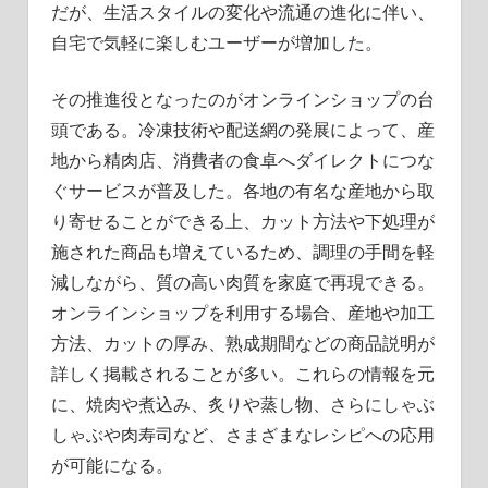
だが、生活スタイルの変化や流通の進化に伴い、
自宅で気軽に楽しむユーザーが増加した。
その推進役となったのがオンラインショップの台
頭である。冷凍技術や配送網の発展によって、産
地から精肉店、消費者の食卓へダイレクトにつな
ぐサービスが普及した。各地の有名な産地から取
り寄せることができる上、カット方法や下処理が
施された商品も増えているため、調理の手間を軽
減しながら、質の高い肉質を家庭で再現できる。
オンラインショップを利用する場合、産地や加工
方法、カットの厚み、熟成期間などの商品説明が
詳しく掲載されることが多い。これらの情報を元
に、焼肉や煮込み、炙りや蒸し物、さらにしゃぶ
しゃぶや肉寿司など、さまざまなレシピへの応用
が可能になる。