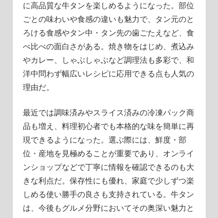
に高品質な牛タンを楽しめるようになった。部位
ごとの味わいや食感の違いも魅力で、タン元のと
ろける食感やタン中・タン先の歯ごたえなど、食
べ比べの面白さがある。焼き物をはじめ、煮込み
やカレー、しゃぶしゃぶなど調理法も多彩で、和
洋中問わず幅広いレシピに応用できる点も人気の
理由だ。
最近では調味済みやスライス済みの冷凍パック商
品も増え、料理初心者でも本格的な味を簡単に再
現できるようになった。選ぶ際には、鮮度・部
位・産地を見極めることが重要であり、オンライ
ンショップなどで丁寧に情報を確認できるのも大
きな利点だ。保存性にも優れ、家庭で少しずつ楽
しめる使い勝手の良さも支持されている。牛タン
は、今後もグルメ分野においてその奥深い魅力と