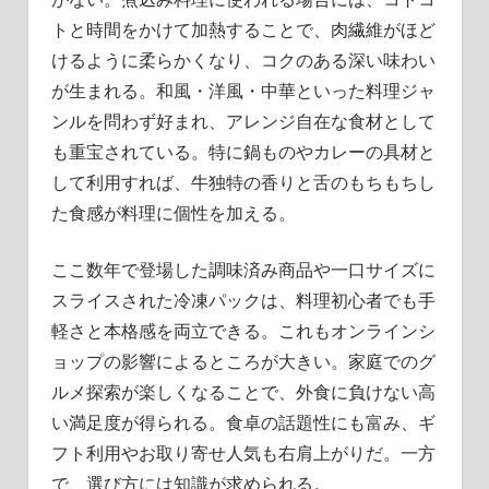
トと時間をかけて加熱することで、肉繊維がほど
けるように柔らかくなり、コクのある深い味わい
が生まれる。和風・洋風・中華といった料理ジャ
ンルを問わず好まれ、アレンジ自在な食材として
も重宝されている。特に鍋ものやカレーの具材と
して利用すれば、牛独特の香りと舌のもちもちし
た食感が料理に個性を加える。
ここ数年で登場した調味済み商品や一口サイズに
スライスされた冷凍パックは、料理初心者でも手
軽さと本格感を両立できる。これもオンラインシ
ョップの影響によるところが大きい。家庭でのグ
ルメ探索が楽しくなることで、外食に負けない高
い満足度が得られる。食卓の話題性にも富み、ギ
フト利用やお取り寄せ人気も右肩上がりだ。一方
で、選び方には知識が求められる。