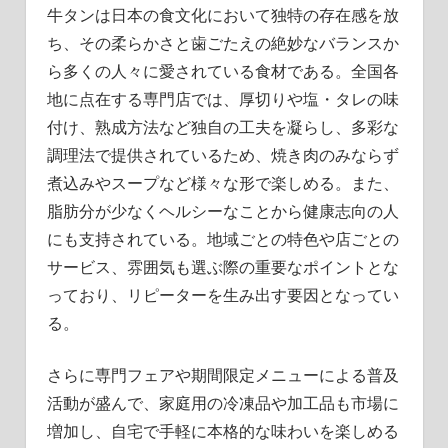
牛タンは日本の食文化において独特の存在感を放
ち、その柔らかさと歯ごたえの絶妙なバランスか
ら多くの人々に愛されている食材である。全国各
地に点在する専門店では、厚切りや塩・タレの味
付け、熟成方法など独自の工夫を凝らし、多彩な
調理法で提供されているため、焼き肉のみならず
煮込みやスープなど様々な形で楽しめる。また、
脂肪分が少なくヘルシーなことから健康志向の人
にも支持されている。地域ごとの特色や店ごとの
サービス、雰囲気も選ぶ際の重要なポイントとな
っており、リピーターを生み出す要因となってい
る。
さらに専門フェアや期間限定メニューによる普及
活動が盛んで、家庭用の冷凍品や加工品も市場に
増加し、自宅で手軽に本格的な味わいを楽しめる