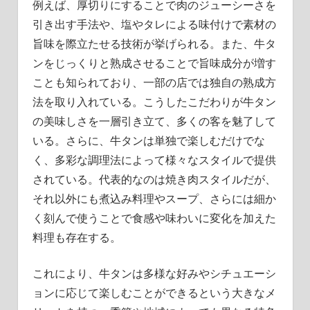
例えば、厚切りにすることで肉のジューシーさを
引き出す手法や、塩やタレによる味付けで素材の
旨味を際立たせる技術が挙げられる。また、牛タ
ンをじっくりと熟成させることで旨味成分が増す
ことも知られており、一部の店では独自の熟成方
法を取り入れている。こうしたこだわりが牛タン
の美味しさを一層引き立て、多くの客を魅了して
いる。さらに、牛タンは単独で楽しむだけでな
く、多彩な調理法によって様々なスタイルで提供
されている。代表的なのは焼き肉スタイルだが、
それ以外にも煮込み料理やスープ、さらには細か
く刻んで使うことで食感や味わいに変化を加えた
料理も存在する。
これにより、牛タンは多様な好みやシチュエーシ
ョンに応じて楽しむことができるという大きなメ