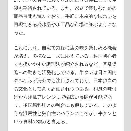
後も期待されている。また、家庭で楽しむための
商品展開も進んでおり、手軽に本格的な味わいを
再現できる冷凍品や加工品が市場に並ぶようにな
った。
これにより、自宅で気軽に店の味を楽しめる機会
が増え、多様なニーズに応えている。料理初心者
でも扱いやすい調理法が紹介されるなど、普及促
進への動きも活発化している。牛タンは日本国内
のみならず海外でも注目されており、日本独自の
食文化として高く評価されつつある。和風の味付
けから洋風アレンジまで幅広い展開が可能であ
り、多国籍料理との融合にも適している。このよ
うな汎用性と独自性のバランスこそが、牛タンと
いう食材の強みと言える。