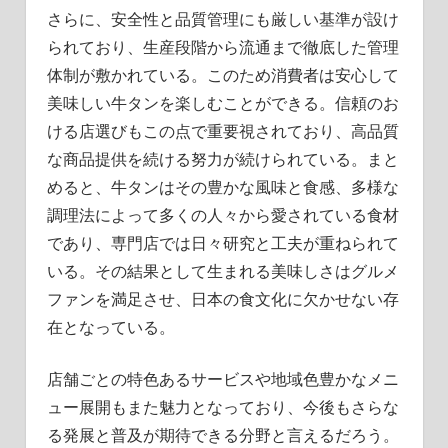
さらに、安全性と品質管理にも厳しい基準が設け
られており、生産段階から流通まで徹底した管理
体制が敷かれている。このため消費者は安心して
美味しい牛タンを楽しむことができる。信頼のお
ける店選びもこの点で重要視されており、高品質
な商品提供を続ける努力が続けられている。まと
めると、牛タンはその豊かな風味と食感、多様な
調理法によって多くの人々から愛されている食材
であり、専門店では日々研究と工夫が重ねられて
いる。その結果として生まれる美味しさはグルメ
ファンを満足させ、日本の食文化に欠かせない存
在となっている。
店舗ごとの特色あるサービスや地域色豊かなメニ
ュー展開もまた魅力となっており、今後もさらな
る発展と普及が期待できる分野と言えるだろう。