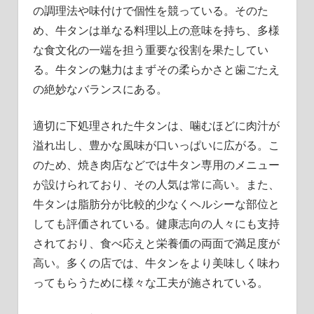
の調理法や味付けで個性を競っている。そのた
め、牛タンは単なる料理以上の意味を持ち、多様
な食文化の一端を担う重要な役割を果たしてい
る。牛タンの魅力はまずその柔らかさと歯ごたえ
の絶妙なバランスにある。
適切に下処理された牛タンは、噛むほどに肉汁が
溢れ出し、豊かな風味が口いっぱいに広がる。こ
のため、焼き肉店などでは牛タン専用のメニュー
が設けられており、その人気は常に高い。また、
牛タンは脂肪分が比較的少なくヘルシーな部位と
しても評価されている。健康志向の人々にも支持
されており、食べ応えと栄養価の両面で満足度が
高い。多くの店では、牛タンをより美味しく味わ
ってもらうために様々な工夫が施されている。