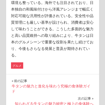
環境も整っている。海外でも注目されており、日
本独自の和風味付けから洋風アレンジまで幅広く
対応可能な汎用性が評価されている。安全性や品
質管理にも厳しい基準が設けられ、消費者は安心
して味わうことができる。こうした多面的な魅力
と高い品質維持への取り組みにより、牛タンは日
本のグルメシーンで重要な役割を果たし続けてお
り、今後もさらなる発展と普及が期待されてい
る。
グルメ
投
前の記事
牛タンの魅力と進化を味わう究極の食体験ガイ
稿
ド
ナ
次の記事
知られざる牛タンの魅力秘密と極上の食体験へ