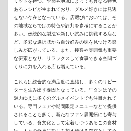
リットを持つ。季節や地域によっても異なる特色
あるレシピが生まれており、グルメ好きには見逃
せない存在となっている。店選びにおいては、そ
の地域ならではの特色や評判を参考にすることが
多い。伝統的な製法や新しい試みに挑戦する店な
ど、多彩な選択肢から自分好みの味を見つける楽
しみが広がっている。また、接客や雰囲気も重要
な要素となり、リラックスして食事できる空間づ
くりに力を入れる店も増えている。
これらは総合的な満足度に直結し、多くのリピー
ターを生み出す要因となっている。牛タンはその
魅力ゆえに多くのグルメイベントでも注目されて
いる。専門フェアや期間限定メニューなどで提供
されることも多く、新たなファン層開拓にも寄与
している。食文化として定着しつつあるこの食材
は、人々の食卓に彩りを加え続ける存在として今