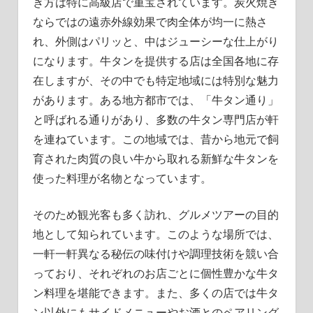
き方は特に高級店で重宝されています。炭火焼き
ならではの遠赤外線効果で肉全体が均一に熱さ
れ、外側はパリッと、中はジューシーな仕上がり
になります。牛タンを提供する店は全国各地に存
在しますが、その中でも特定地域には特別な魅力
があります。ある地方都市では、「牛タン通り」
と呼ばれる通りがあり、多数の牛タン専門店が軒
を連ねています。この地域では、昔から地元で飼
育された肉質の良い牛から取れる新鮮な牛タンを
使った料理が名物となっています。
そのため観光客も多く訪れ、グルメツアーの目的
地として知られています。このような場所では、
一軒一軒異なる秘伝の味付けや調理技術を競い合
っており、それぞれのお店ごとに個性豊かな牛タ
ン料理を堪能できます。また、多くの店では牛タ
ン以外にもサイドメニューやお酒とのペアリング