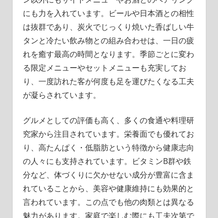
にも力を入れています。ビールや日本酒との相性
は抜群であり、炭火でじっくり焼いた香ばしい牛
タンと冷たい飲み物との組み合わせは、一日の疲
れを癒す最高の時間となります。季節ごとに変わ
る限定メニューやセットメニューも充実してお
り、一度訪れた客が何度も足を運びたくなる工夫
が凝らされています。
グルメとしての評価も高く、多くの食通や料理研
究家から注目されています。栄養面でも優れてお
り、高たんぱく・低脂肪という特徴から健康志向
の人々にも支持されています。ビタミンB群や鉄
分など、体づくりに欠かせない成分が豊富に含ま
れていることから、美容や健康維持にも効果的と
言われています。この点でも他の肉類とは異なる
魅力があります。家庭で楽しむ際にも工夫次第で