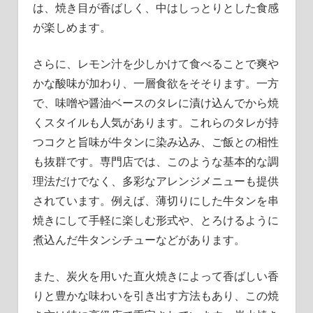
は、焼き目が香ばしく、中はしっとりとした食感
が楽しめます。
さらに、レモン汁を少しかけて食べることで爽や
かな酸味が加わり、一層食欲をそそります。一方
で、味噌や醤油ベースのタレに漬け込んでから焼
くスタイルも人気があります。これらのタレが持
つコクと旨味が牛タンに染み込み、ご飯との相性
も抜群です。専門店では、このような基本的な調
理法だけでなく、多彩なアレンジメニューも提供
されています。例えば、薄切りにした牛タンを串
焼きにして手軽に楽しむ形式や、とろけるように
煮込んだ牛タンシチューなどがあります。
また、炭火を用いた直火焼きによって香ばしい香
りと豊かな味わいを引き出す方法もあり、この焼