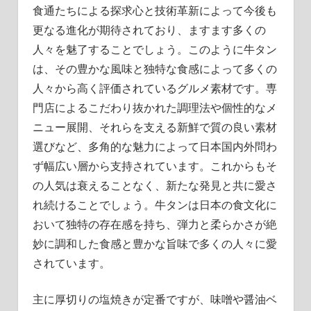
食通たちによる探求心と技術革新によって今後も
更なる進化が期待されており、ますます多くの
人々を魅了することでしょう。このように牛タン
は、その豊かな風味と独特な食感によって多くの
人々から高く評価されているグルメ素材です。専
門店によるこだわり抜かれた調理法や個性的なメ
ニュー展開、それらを支える新鮮で質の良い素材
選びなど、多角的な魅力によって日本国内外問わ
ず幅広い層から支持されています。これからもそ
の人気は衰えることなく、新たな発見と共に愛さ
れ続けることでしょう。牛タンは日本の食文化に
おいて独特の存在感を持ち、弾力と柔らかさが絶
妙に調和した食感と豊かな旨味で多くの人々に愛
されています。
主に厚切りの塩焼きが定番ですが、味噌や醤油ベ