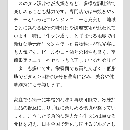
ースのタレ漬けや炭火焼きなど、多様な調理法で
楽しめることも魅力です。専門店では串焼きやシ
チューといったアレンジメニューも充実し、地域
ごとに異なる秘伝の味付けや調理技術が競われて
います。特に「牛タン通り」と呼ばれる地域では
新鮮な地元産牛タンを使った名物料理が観光客に
も人気です。ビールや日本酒との相性も良く、季
節限定メニューやセットも充実しているためリピ
ーターも多いです。栄養面でも高たんぱく・低脂
肪でビタミンB群や鉄分を豊富に含み、美容や健
康維持にも寄与します。
家庭でも簡単に本格的な味を再現可能で、冷凍加
工品の普及により手軽に楽しめる環境が整ってい
ます。こうした多角的な魅力から牛タンは単なる
食材を超え、日本全国で進化し続けるグルメとし