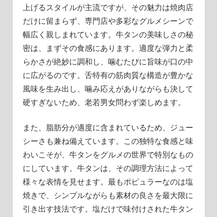
上げるスタイルが主流ですが、その魅力は焼肉店
だけに留まらず、専門店や多彩なグルメシーンで
幅広く親しまれています。牛タンの美味しさの秘
密は、まずその食感にあります。適度な弾力と柔
らかさが絶妙に調和し、噛むたびに旨味が口の中
に広がるのです。舌特有の筋肉質な構造が豊かな
風味を生み出し、噛み応えがありながらも決して
硬すぎないため、老若男女問わず楽しめます。
また、脂肪分が適度に含まれているため、ジュー
シーさも兼ね備えています。この独特な食感と味
わいこそが、牛タンをグルメの世界で特別なもの
にしています。牛タンは、その調理方法によって
様々な表情を見せます。最もポピュラーなのは塩
焼きで、シンプルながらも素材の良さを最大限に
引き出す技法です。塩だけで味付けされた牛タン